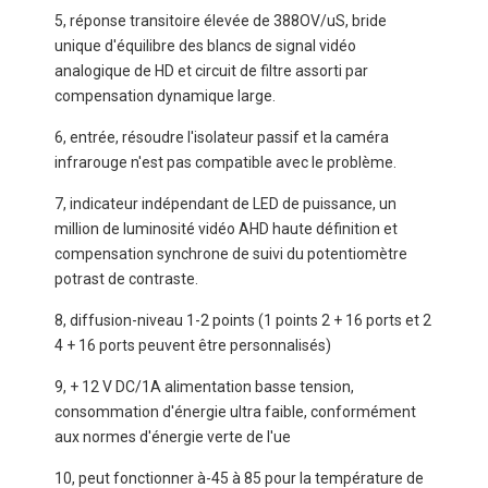
5, réponse transitoire élevée de 388OV/uS, bride
unique d'équilibre des blancs de signal vidéo
analogique de HD et circuit de filtre assorti par
compensation dynamique large.
6, entrée, résoudre l'isolateur passif et la caméra
infrarouge n'est pas compatible avec le problème.
7, indicateur indépendant de LED de puissance, un
million de luminosité vidéo AHD haute définition et
compensation synchrone de suivi du potentiomètre
potrast de contraste.
8, diffusion-niveau 1-2 points (1 points 2 + 16 ports et 2
4 + 16 ports peuvent être personnalisés)
9, + 12 V DC/1A alimentation basse tension,
consommation d'énergie ultra faible, conformément
aux normes d'énergie verte de l'ue
10, peut fonctionner à-45 à 85 pour la température de