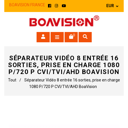
BOAVISION FRANCE
Facebook
Instagram
YouTube
0
SÉPARATEUR VIDÉO 8 ENTRÉE 16
SORTIES, PRISE EN CHARGE 1080
P/720 P CVI/TVI/AHD BOAVISION
Tout
/
Séparateur Vidéo 8 entrée 16 sorties, prise en charge
1080 P/720 P CVI/TVI/AHD BoaVision