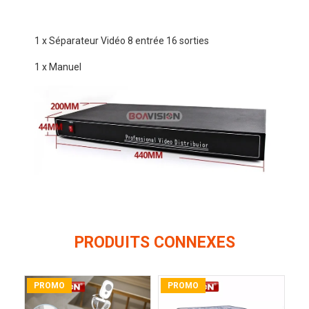
1 x Séparateur Vidéo 8 entrée 16 sorties
1 x Manuel
PRODUITS CONNEXES
PROMO
PROMO
P