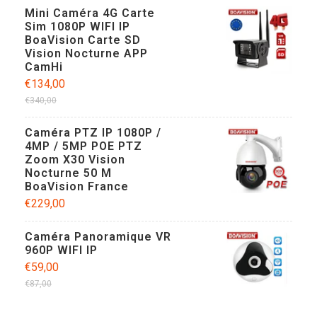
Mini Caméra 4G Carte
Sim 1080P WIFI IP
BoaVision Carte SD
Vision Nocturne APP
CamHi
€134,00
€340,00
Caméra PTZ IP 1080P /
4MP / 5MP POE PTZ
Zoom X30 Vision
Nocturne 50 M
BoaVision France
€229,00
Caméra Panoramique VR
960P WIFI IP
€59,00
€87,00