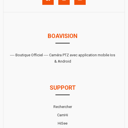
BOAVISION
---- Boutique Officiel ---- Caméra PTZ avec application mobile Ios
& Android
SUPPORT
Rechercher
CamHi
HiSee