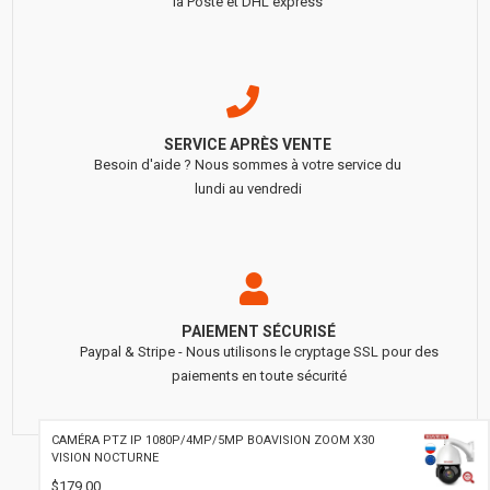
la Poste et DHL express
SERVICE APRÈS VENTE
Besoin d'aide ? Nous sommes à votre service du
lundi au vendredi
PAIEMENT SÉCURISÉ
Paypal & Stripe - Nous utilisons le cryptage SSL pour des
paiements en toute sécurité
CAMÉRA PTZ IP 1080P/4MP/5MP BOAVISION ZOOM X30
VISION NOCTURNE
Copyright 2011-2020 BOAVISION Tout droit réserver
$179.00