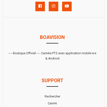
Facebook
Instagram
YouTube
BOAVISION
---- Boutique Officiel ---- Caméra PTZ avec application mobile Ios
& Android
SUPPORT
Rechercher
CamHi